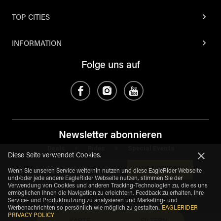
TOP CITIES
INFORMATION
Folge uns auf
Newsletter abonnieren
Deals
Rides
Special Events
*
*
Diese Seite verwendet Cookies.
ABONNIEREN
Wenn Sie unseren Service weiterhin nutzen und diese EagleRider Webseite
und/oder jede andere EagleRider Webseite nutzen, stimmen Sie der
Verwendung von Cookies und anderen Tracking-Technologien zu, die es uns
ermöglichen Ihnen die Navigation zu erleichtern, Feedback zu erhalten, Ihre
Service- und Produktnutzung zu analysieren und Marketing- und
Werbenachrichten so persönlich wie möglich zu gestalten.
.
EAGLERIDER
PRIVACY POLICY