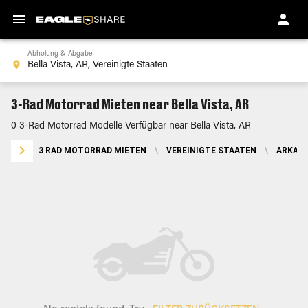
Abholung & Abgabe
3-Rad Motorrad Mieten near Bella Vista, AR
0 3-Rad Motorrad Modelle Verfügbar near Bella Vista, AR
3 RAD MOTORRAD MIETEN
\
VEREINIGTE STAATEN
\
ARKAN