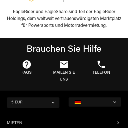
EagleRider und EagleShare sind Teil der EagleRider
Holdings, dem weltweit vertrauenswürdigsten Marktplatz
für Powersports und Motorradvermietung.
Brauchen Sie Hilfe
FAQS
MAILEN SIE
TELEFON
UNS
€ EUR
MIETEN