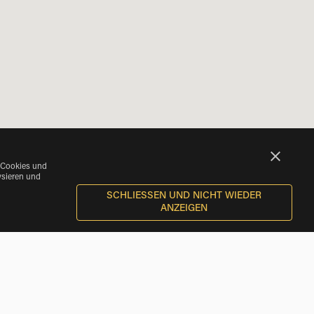
 Cookies und
ysieren und
SCHLIESSEN UND NICHT WIEDER A
NZEIGEN