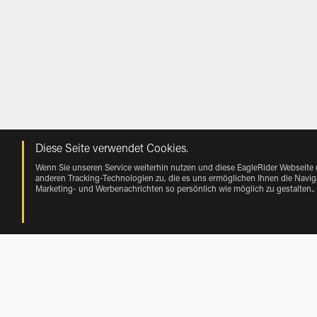
Diese Seite verwendet Cookies.
Wenn Sie unseren Service weiterhin nutzen und diese EagleRider Webseite
anderen Tracking-Technologien zu, die es uns ermöglichen Ihnen die Naviga
Marketing- und Werbenachrichten so persönlich wie möglich zu gestalten.
.
Mieten near Mason City Municipal Airp