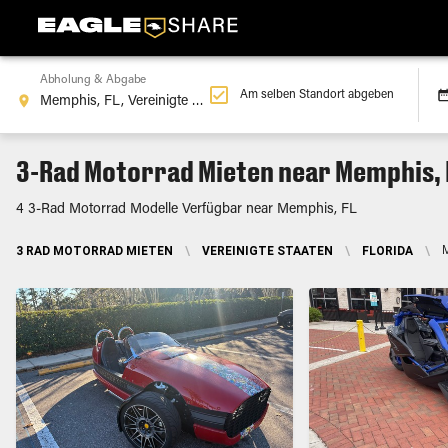
Abholung & Abgabe
Am selben Standort abgeben
3-Rad Motorrad Mieten near Memphis, 
4 3-Rad Motorrad Modelle Verfügbar near Memphis, FL
3 RAD MOTORRAD MIETEN
\
VEREINIGTE STAATEN
\
FLORIDA
\