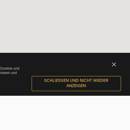
 Cookies und
ysieren und
SCHLIESSEN UND NICHT WIEDER A
NZEIGEN