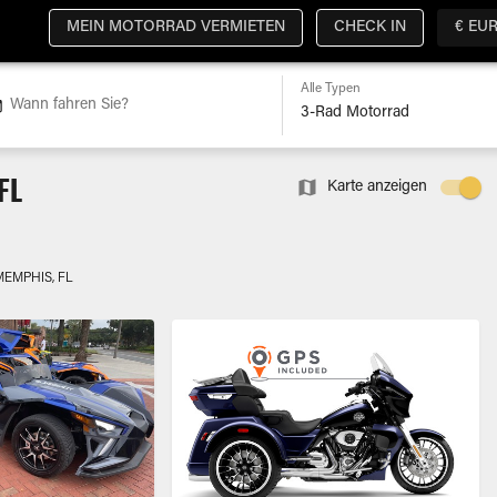
MEIN MOTORRAD VERMIETEN
CHECK IN
€ EU
Alle Typen
Wann fahren Sie?
FL
Karte anzeigen
MEMPHIS, FL