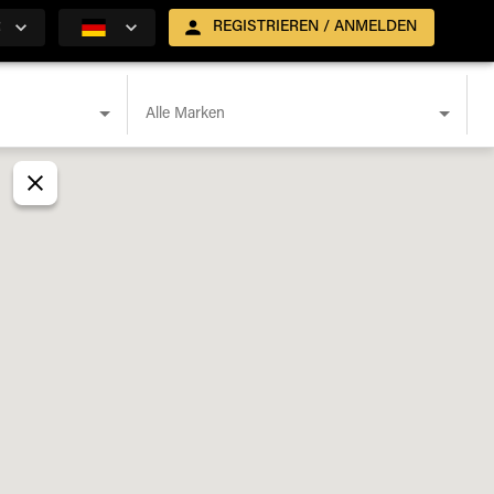
R
REGISTRIEREN / ANMELDEN
Alle Marken