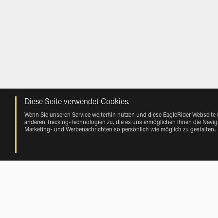
Diese Seite verwendet Cookies.
Wenn Sie unseren Service weiterhin nutzen und diese EagleRider Webseite
anderen Tracking-Technologien zu, die es uns ermöglichen Ihnen die Naviga
Marketing- und Werbenachrichten so persönlich wie möglich zu gestalten.
.
Mieten near Memphis von Vehicle Mak