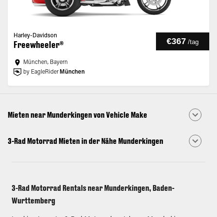
Harley-Davidson
€367
/
tag
Freewheeler®
München, Bayern
by EagleRider
München
Mieten near Munderkingen von Vehicle Make
3-Rad Motorrad Mieten in der Nähe Munderkingen
3-Rad Motorrad Rentals near Munderkingen, Baden-
Wurttemberg