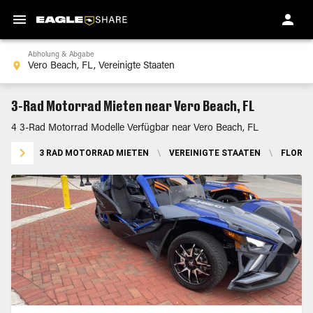
Abholung & Abgabe
3-Rad Motorrad Mieten near Vero Beach, FL
4 3-Rad Motorrad Modelle Verfügbar near Vero Beach, FL
3 RAD MOTORRAD MIETEN
\
VEREINIGTE STAATEN
\
FLORID