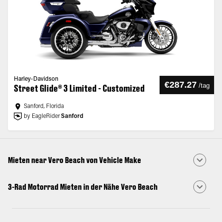
Harley-Davidson
€287.27
/
tag
Street Glide® 3 Limited - Customized
Sanford, Florida
by EagleRider
Sanford
Mieten near Vero Beach von Vehicle Make
3-Rad Motorrad Mieten in der Nähe Vero Beach