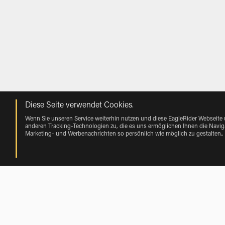
Diese Seite verwendet Cookies.
Wenn Sie unseren Service weiterhin nutzen und diese EagleRider Webseite
anderen Tracking-Technologien zu, die es uns ermöglichen Ihnen die Naviga
Marketing- und Werbenachrichten so persönlich wie möglich zu gestalten.
.
Mieten near Squamish Airport von Veh