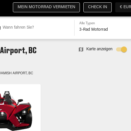
MEIN MOTORRAD VERMIETEN
CHECK IN
€ EU
Alle Typen
Wann fahren Sie?
Airport, BC
Karte anzeigen
AMISH AIRPORT, BC