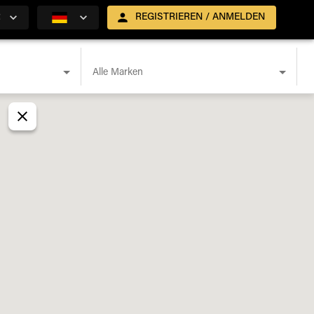
R
REGISTRIEREN / ANMELDEN
Alle Marken