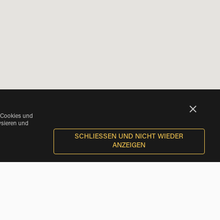
 Cookies und
ysieren und
SCHLIESSEN UND NICHT WIEDER A
NZEIGEN