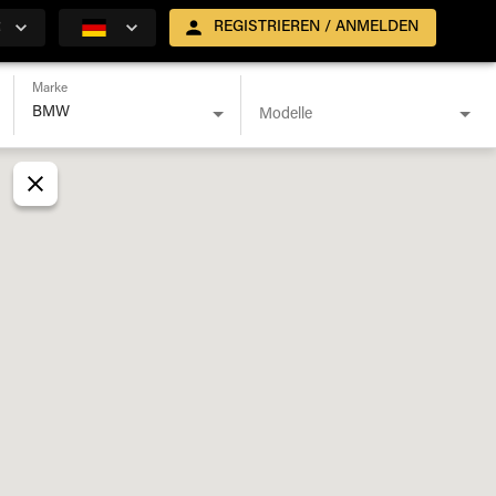
R
REGISTRIEREN / ANMELDEN
Marke
Modelle