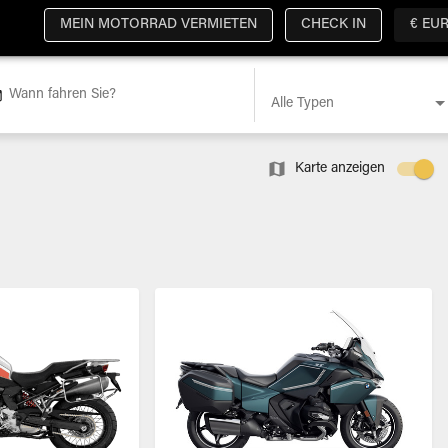
MEIN MOTORRAD VERMIETEN
CHECK IN
€ EU
Wann fahren Sie?
Alle Typen
Karte anzeigen