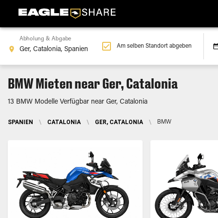
Abholung & Abgabe
Am selben Standort abgeben
BMW Mieten near Ger, Catalonia
13 BMW Modelle Verfügbar near Ger, Catalonia
SPANIEN
\
CATALONIA
\
GER, CATALONIA
\
BMW