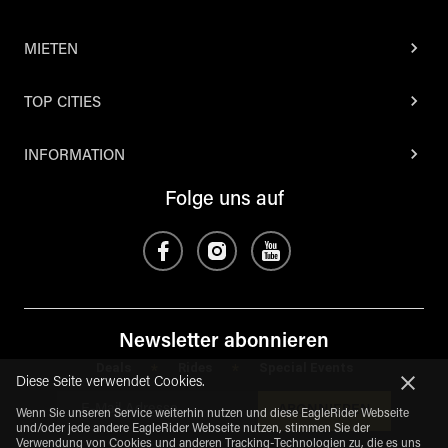
MIETEN
TOP CITIES
INFORMATION
Folge uns auf
Newsletter abonnieren
Deals
Rides
Special Events
*
*
Diese Seite verwendet Cookies.
ABONNIEREN
Wenn Sie unseren Service weiterhin nutzen und diese EagleRider Webseite
und/oder jede andere EagleRider Webseite nutzen, stimmen Sie der
Verwendung von Cookies und anderen Tracking-Technologien zu, die es uns