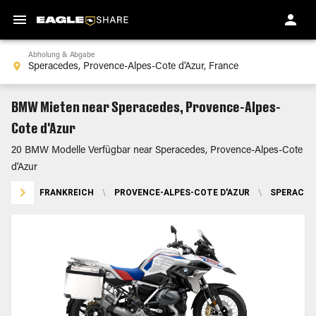
Abholung & Abgabe
BMW Mieten near Speracedes, Provence-Alpes-
Cote d'Azur
20 BMW Modelle Verfügbar near Speracedes, Provence-Alpes-Cote
d'Azur
FRANKREICH
\
PROVENCE-ALPES-COTE D'AZUR
\
SPERACED