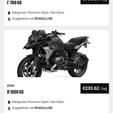
F 750 GS
Marignane, Provence-Alpes-Cote d'Azur
Ausgeliehen von
ROAD2LUXE
BMW
€233.62
/
tag
R 1250 GS
Marignane, Provence-Alpes-Cote d'Azur
Ausgeliehen von
ROAD2LUXE