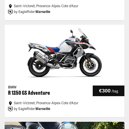
Saint-Victoret, Provence-Alpes-Cote d'Azur
by EagleRider
Marseille
BMW
€300
/
tag
R 1250 GS Adventure
Saint-Victoret, Provence-Alpes-Cote d'Azur
by EagleRider
Marseille