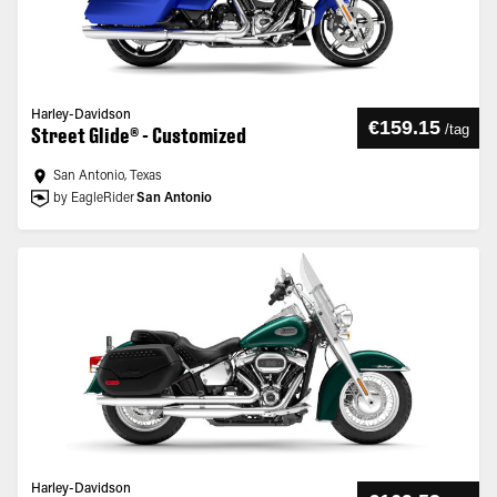
Harley-Davidson
€159.15
/
tag
Street Glide® - Customized
San Antonio, Texas
by EagleRider
San Antonio
Harley-Davidson