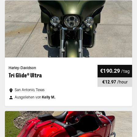
Harley-Davidson
€190.29
/
tag
Tri Glide® Ultra
€12.97
/
hour
San Antonio, Texas
Ausgeliehen von
Kelly M.