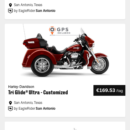
San Antonio, Texas
by EagleRider
San Antonio
Harley-Davidson
€169.53
/
tag
Tri Glide® Ultra - Customized
San Antonio, Texas
by EagleRider
San Antonio