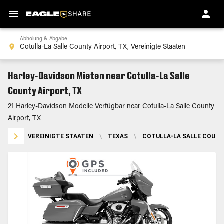
Abholung & Abgabe
Harley-Davidson Mieten near Cotulla-La Salle
County Airport, TX
21 Harley-Davidson Modelle Verfügbar near Cotulla-La Salle County
Airport, TX
VEREINIGTE STAATEN
\
TEXAS
\
COTULLA-LA SALLE COUNT