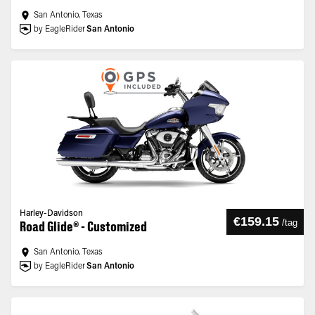
San Antonio, Texas
by EagleRider
San Antonio
Harley-Davidson
€159.15
/
tag
Road Glide® - Customized
San Antonio, Texas
by EagleRider
San Antonio