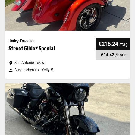
Harley-Davidson
€216.24
/
tag
Street Glide® Special
€14.42
/
hour
San Antonio, Texas
Ausgeliehen von
Kelly M.