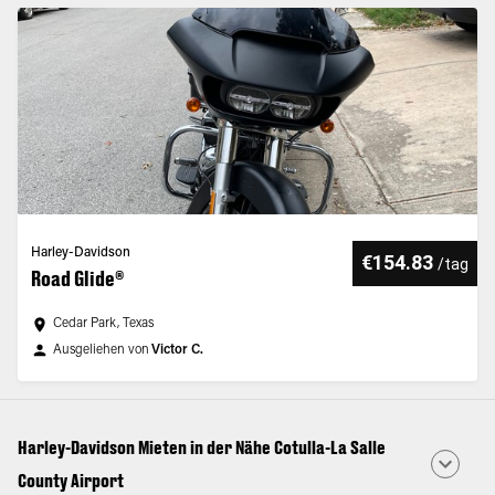
Harley-Davidson
€154.83
/
tag
Road Glide®
Cedar Park, Texas
Ausgeliehen von
Victor C.
Harley-Davidson Mieten in der Nähe Cotulla-La Salle
County Airport