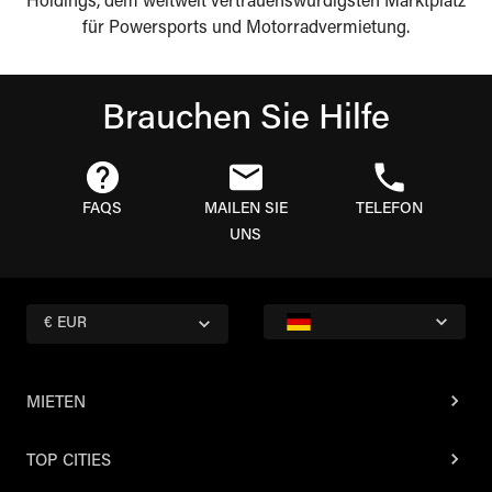
Holdings, dem weltweit vertrauenswürdigsten Marktplatz
für Powersports und Motorradvermietung.
Brauchen Sie Hilfe
FAQS
MAILEN SIE
TELEFON
UNS
€ EUR
MIETEN
TOP CITIES