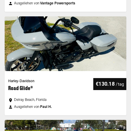
Ausgeliehen von
Vantage Powersports
Harley-Davidson
€130.18
/
tag
Road Glide®
Delray Beach, Florida
Ausgeliehen von
Paul H.