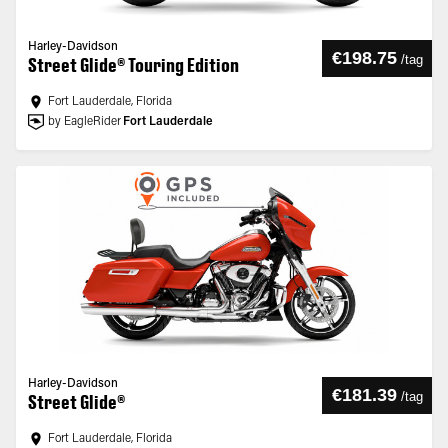
Harley-Davidson
€198.75
/
tag
Street Glide® Touring Edition
Fort Lauderdale, Florida
by EagleRider
Fort Lauderdale
Harley-Davidson
€181.39
/
tag
Street Glide®
Fort Lauderdale, Florida