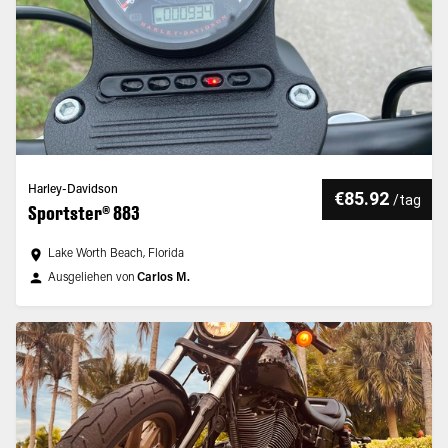
Harley-Davidson
€85.92
/
tag
Sportster® 883
Lake Worth Beach, Florida
Ausgeliehen von
Carlos M.