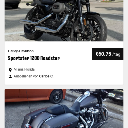
Harley-Davidson
€60.75
/
tag
Sportster 1200 Roadster
Miami, Florida
Ausgeliehen von
Carlos C.