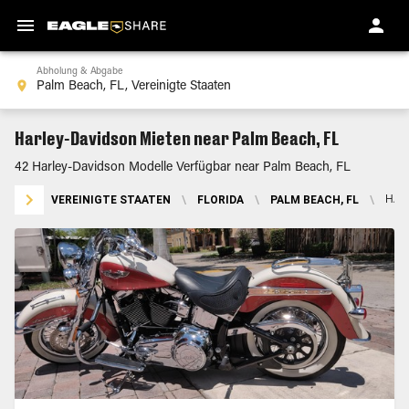
Abholung & Abgabe
Harley-Davidson Mieten near Palm Beach, FL
42 Harley-Davidson Modelle Verfügbar near Palm Beach, FL
VEREINIGTE STAATEN
\
FLORIDA
\
PALM BEACH, FL
\
HAR