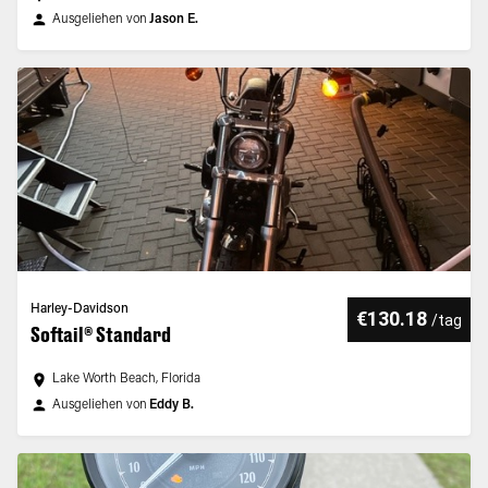
Ausgeliehen von
Jason E.
Harley-Davidson
€130.18
/
tag
Softail® Standard
Lake Worth Beach, Florida
Ausgeliehen von
Eddy B.