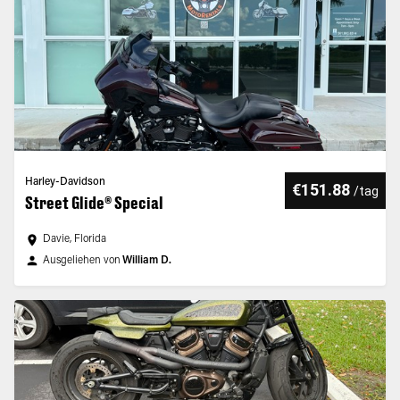
Harley-Davidson
€151.88
/
tag
Street Glide® Special
Davie, Florida
Ausgeliehen von
William D.