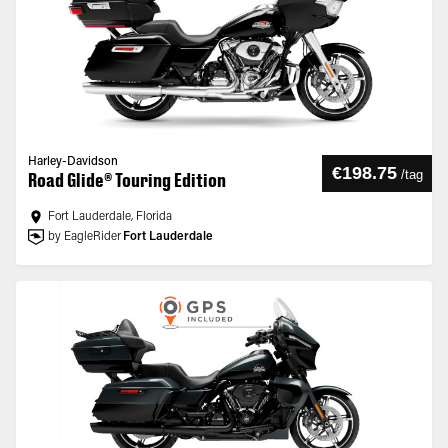
Harley-Davidson
€198.75
/
tag
Road Glide® Touring Edition
Fort Lauderdale, Florida
by EagleRider
Fort Lauderdale