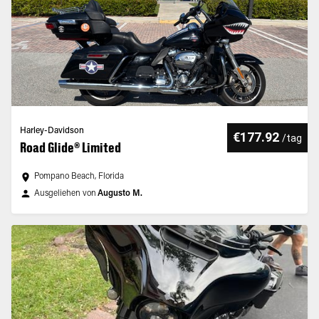
Harley-Davidson
€177.92
/
tag
Road Glide® Limited
Pompano Beach, Florida
Ausgeliehen von
Augusto M.