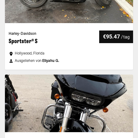
Harley-Davidson
€95.47
/
tag
Sportster® S
Hollywood, Florida
Ausgeliehen von
Eliyahu G.