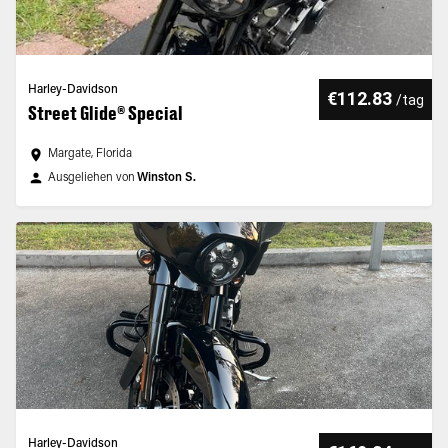
Harley-Davidson
€112.83
/
tag
Street Glide® Special
Margate, Florida
Ausgeliehen von
Winston S.
Harley-Davidson