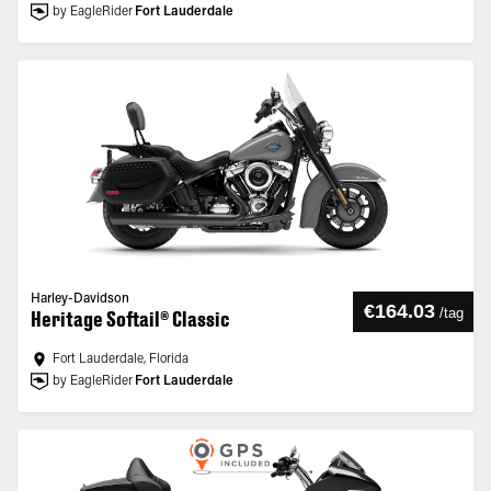
by EagleRider
Fort Lauderdale
Harley-Davidson
€164.03
/
tag
Heritage Softail® Classic
Fort Lauderdale, Florida
by EagleRider
Fort Lauderdale