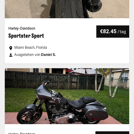
Harley-Davidson
€82.45
/
tag
Sportster Sport
Miami Beach, Florida
Ausgeliehen von
Daniel S.