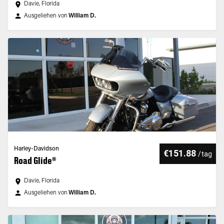
Davie, Florida
Ausgeliehen von
William D.
Harley-Davidson
€151.88
/
tag
Road Glide®
Davie, Florida
Ausgeliehen von
William D.