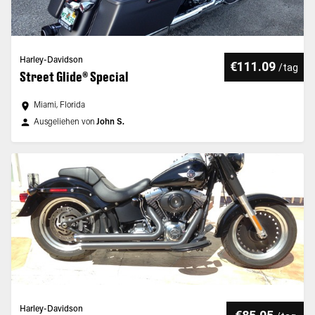
Harley-Davidson
€111.09
/
tag
Street Glide® Special
Miami, Florida
Ausgeliehen von
John S.
Harley-Davidson