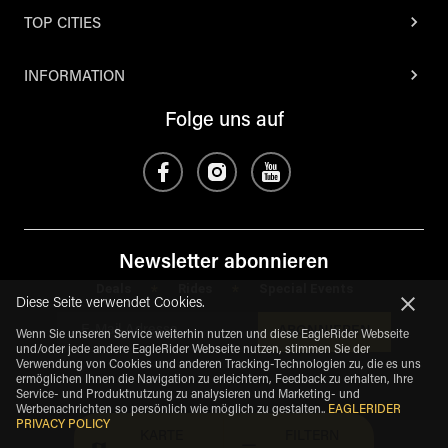
TOP CITIES
INFORMATION
Folge uns auf
Newsletter abonnieren
Deals
Rides
Special Events
*
*
Diese Seite verwendet Cookies.
ABONNIEREN
Wenn Sie unseren Service weiterhin nutzen und diese EagleRider Webseite
und/oder jede andere EagleRider Webseite nutzen, stimmen Sie der
Verwendung von Cookies und anderen Tracking-Technologien zu, die es uns
ermöglichen Ihnen die Navigation zu erleichtern, Feedback zu erhalten, Ihre
Service- und Produktnutzung zu analysieren und Marketing- und
Werbenachrichten so persönlich wie möglich zu gestalten.
.
EAGLERIDER
PRIVACY POLICY
KARTE
FILTERN