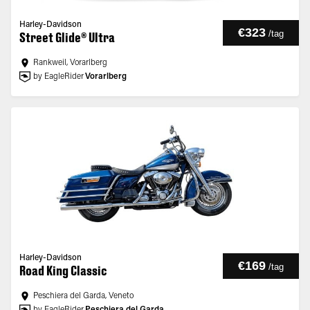
Harley-Davidson
€323
/
tag
Street Glide® Ultra
Rankweil, Vorarlberg
by EagleRider
Vorarlberg
Harley-Davidson
€169
/
tag
Road King Classic
Peschiera del Garda, Veneto