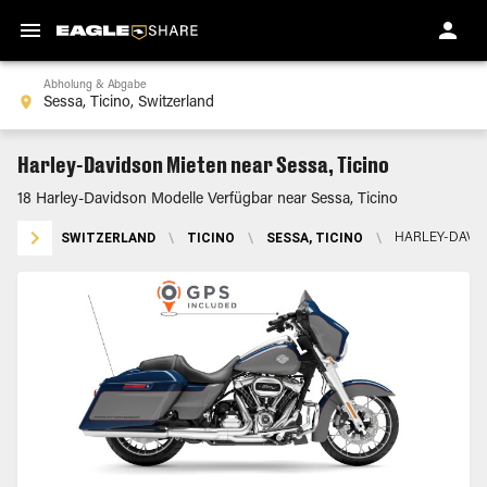
Abholung & Abgabe
Harley-Davidson Mieten near Sessa, Ticino
18 Harley-Davidson Modelle Verfügbar near Sessa, Ticino
SWITZERLAND
\
TICINO
\
SESSA, TICINO
\
HARLEY-DAVI