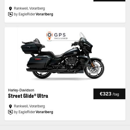
Rankweil, Vorarlberg
by EagleRider
Vorarlberg
Harley-Davidson
€323
/
tag
Street Glide® Ultra
Rankweil, Vorarlberg
by EagleRider
Vorarlberg