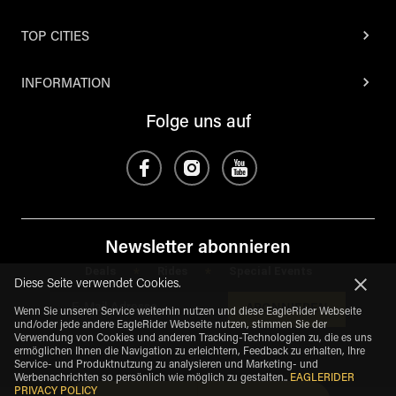
TOP CITIES
INFORMATION
Folge uns auf
Newsletter abonnieren
Deals
Rides
Special Events
*
*
Diese Seite verwendet Cookies.
ABONNIEREN
Wenn Sie unseren Service weiterhin nutzen und diese EagleRider Webseite
und/oder jede andere EagleRider Webseite nutzen, stimmen Sie der
Verwendung von Cookies und anderen Tracking-Technologien zu, die es uns
ermöglichen Ihnen die Navigation zu erleichtern, Feedback zu erhalten, Ihre
Service- und Produktnutzung zu analysieren und Marketing- und
Werbenachrichten so persönlich wie möglich zu gestalten.
.
EAGLERIDER
PRIVACY POLICY