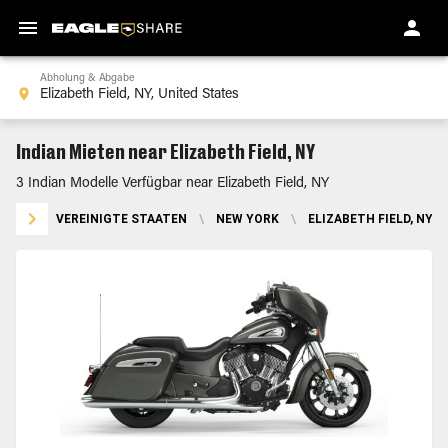
Abholung & Abgabe
Indian Mieten near Elizabeth Field, NY
3 Indian Modelle Verfügbar near Elizabeth Field, NY
VEREINIGTE STAATEN
\
NEW YORK
\
ELIZABETH FIELD, NY