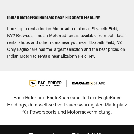
Indian Motorrad Rentals near Elizabeth Field, NY
Looking to rent a Indian Motorrad rental near Elizabeth Field,
NY? Browse all Indian Motorrad rentals available from both local
rental shops and other riders near you near Elizabeth Field, NY.
Only EagleShare has the largest selection and the best prices on
Indian Motorrad rentals near Elizabeth Field, NY.
EagleRider und EagleShare sind Teil der EagleRider
Holdings, dem weltweit vertrauenswürdigsten Marktplatz
für Powersports und Motorradvermietung.