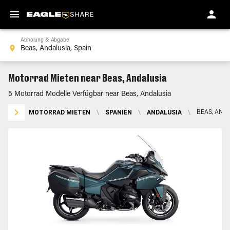
Abholung & Abgabe
Motorrad Mieten near Beas, Andalusia
5 Motorrad Modelle Verfügbar near Beas, Andalusia
MOTORRAD MIETEN
\
SPANIEN
\
ANDALUSIA
\
BEAS, AND