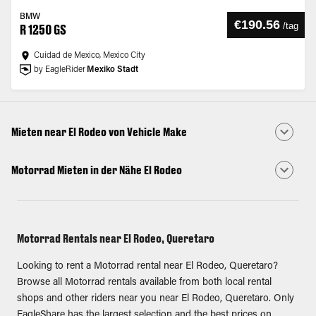
BMW
€190.56
/
tag
R 1250 GS
Cuidad de Mexico, Mexico City
by EagleRider
Mexiko Stadt
Mieten near El Rodeo von Vehicle Make
Motorrad Mieten in der Nähe El Rodeo
Motorrad Rentals near El Rodeo, Queretaro
Looking to rent a Motorrad rental near El Rodeo, Queretaro?
Browse all Motorrad rentals available from both local rental
shops and other riders near you near El Rodeo, Queretaro. Only
EagleShare has the largest selection and the best prices on