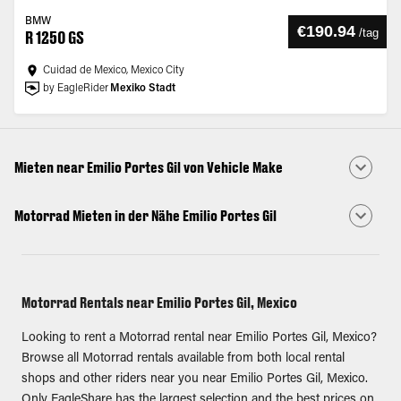
BMW
€190.94
/
tag
R 1250 GS
Cuidad de Mexico, Mexico City
by EagleRider
Mexiko Stadt
Mieten near Emilio Portes Gil von Vehicle Make
Motorrad Mieten in der Nähe Emilio Portes Gil
Motorrad Rentals near Emilio Portes Gil, Mexico
Looking to rent a Motorrad rental near Emilio Portes Gil, Mexico?
Browse all Motorrad rentals available from both local rental
shops and other riders near you near Emilio Portes Gil, Mexico.
Only EagleShare has the largest selection and the best prices on