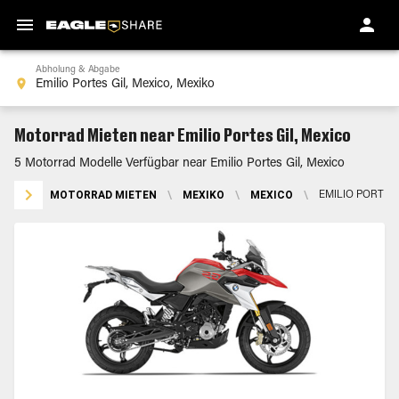
Abholung & Abgabe
Motorrad Mieten near Emilio Portes Gil, Mexico
5 Motorrad Modelle Verfügbar near Emilio Portes Gil, Mexico
MOTORRAD MIETEN
\
MEXIKO
\
MEXICO
\
EMILIO PORTES 