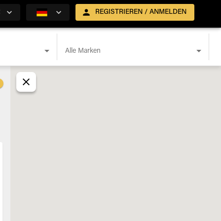
R
REGISTRIEREN / ANMELDEN
Alle Marken