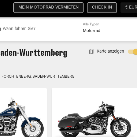
MEIN MOTORRAD VERMIETEN
CHECK IN
€ EU
Alle Typen
Wann fahren Sie?
 Baden-Wurttemberg
Karte anzeigen
g
FORCHTENBERG, BADEN-WURTTEMBERG