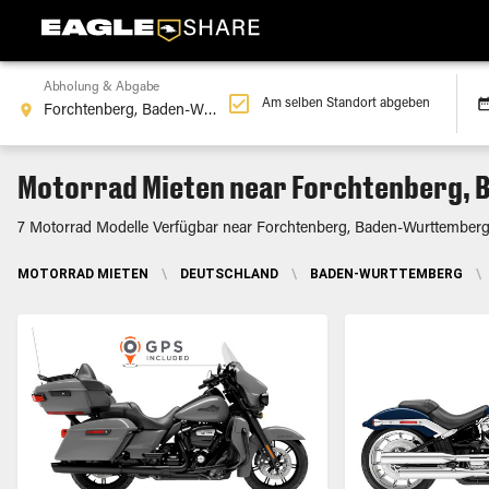
Abholung & Abgabe
Am selben Standort abgeben
Motorrad Mieten near Forchtenberg,
7 Motorrad Modelle Verfügbar near Forchtenberg, Baden-Wurttember
MOTORRAD MIETEN
\
DEUTSCHLAND
\
BADEN-WURTTEMBERG
\