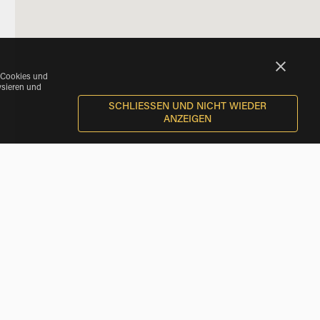
 Cookies und
ysieren und
SCHLIESSEN UND NICHT WIEDER A
NZEIGEN