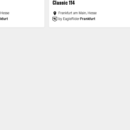
Classic 114
 Hesse
Frankfurt am Main, Hesse
kfurt
by EagleRider
Frankfurt