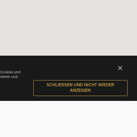
 Cookies und
ysieren und
SCHLIESSEN UND NICHT WIEDER A
NZEIGEN