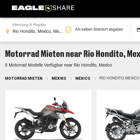
Abholung & Abgabe
Am selben Standort abgeben
Motorrad Mieten near Rio Hondito, Me
5 Motorrad Modelle Verfügbar near Rio Hondito, Mexico
MOTORRAD MIETEN
\
MEXIKO
\
MEXICO
\
RIO HONDITO, MEXICO