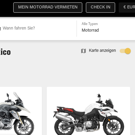
MEIN MOTORRAD VERMIETEN
CHECK IN
€ EU
Alle Typen
Wann fahren Sie?
xico
Karte anzeigen