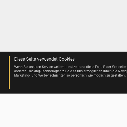
Diese Seite verwendet Cookies.
Wenn Sie unseren Service weiterhin nutzen und diese EagleRider Webseite
anderen Tracking-Technologien zu, die es uns ermöglichen Ihnen die Naviga
Marketing- und Werbenachrichten so persönlich wie möglich zu gestalten.
.
Mieten near Rio Hondito von Vehicle M