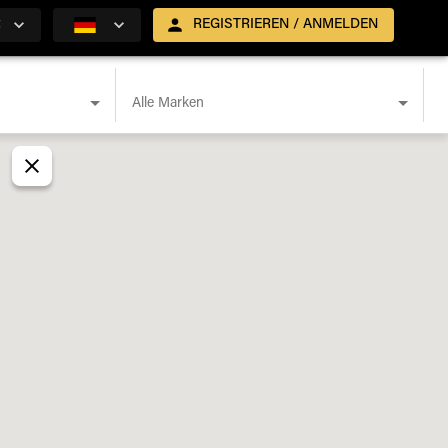
R
REGISTRIEREN / ANMELDEN
Alle Marken