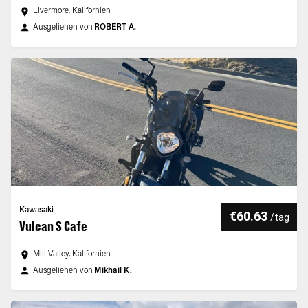
Livermore, Kalifornien
Ausgeliehen von
ROBERT A.
Kawasaki
€60.63
/
tag
Vulcan S Cafe
Mill Valley, Kalifornien
Ausgeliehen von
Mikhail K.