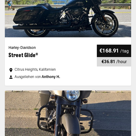
Harley-Davidson
€168.91
/
tag
Street Glide®
€36.81
/
hour
Citrus Heights, Kalifornien
Ausgeliehen von
Anthony H.