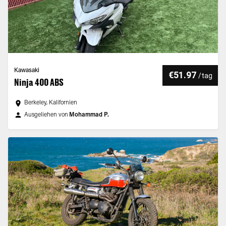
Kawasaki
€51.97
/
tag
Ninja 400 ABS
Berkeley, Kalifornien
Ausgeliehen von
Mohammad P.