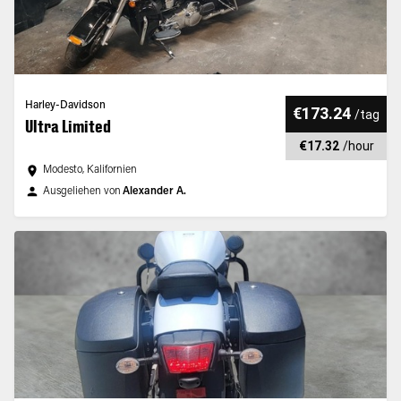
Harley-Davidson
€173.24
/
tag
Ultra Limited
€17.32
/
hour
Modesto, Kalifornien
Ausgeliehen von
Alexander A.