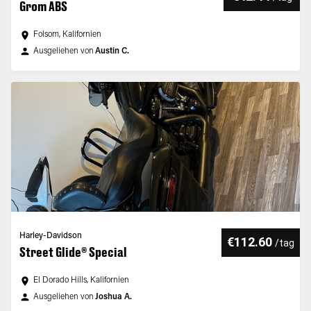
Grom ABS
Folsom, Kalifornien
Ausgeliehen von
Austin C.
Harley-Davidson
€112.60
/
tag
Street Glide® Special
El Dorado Hills, Kalifornien
Ausgeliehen von
Joshua A.