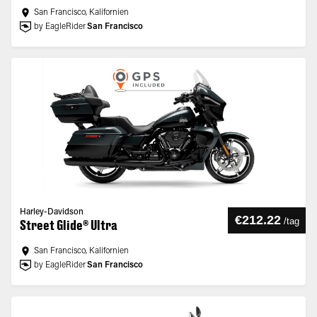
San Francisco, Kalifornien
by EagleRider
San Francisco
Harley-Davidson
€212.22
/
tag
Street Glide® Ultra
San Francisco, Kalifornien
by EagleRider
San Francisco