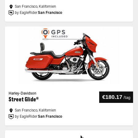
San Francisco, Kalifornien
by EagleRider
San Francisco
Harley-Davidson
€180.17
/
tag
Street Glide®
San Francisco, Kalifornien
by EagleRider
San Francisco