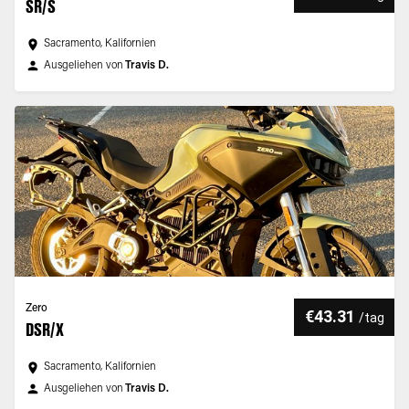
SR/S
Sacramento, Kalifornien
Ausgeliehen von
Travis D.
Zero
€43.31
/
tag
DSR/X
Sacramento, Kalifornien
Ausgeliehen von
Travis D.