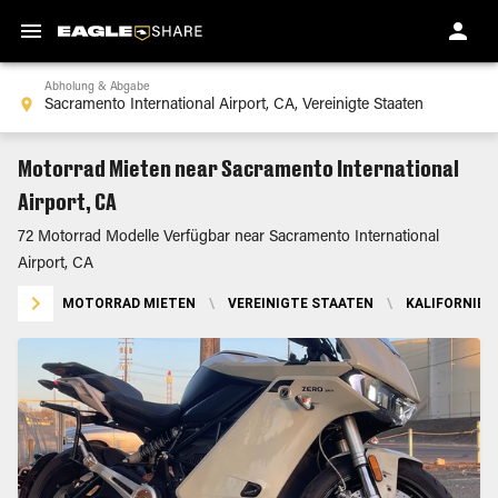
Abholung & Abgabe
Motorrad Mieten near Sacramento International
Airport, CA
72 Motorrad Modelle Verfügbar near Sacramento International
Airport, CA
MOTORRAD MIETEN
\
VEREINIGTE STAATEN
\
KALIFORNIEN