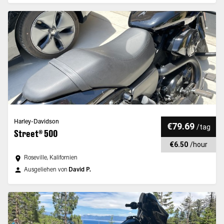
Harley-Davidson
€79.69
/
tag
Street® 500
€6.50
/
hour
Roseville, Kalifornien
Ausgeliehen von
David P.