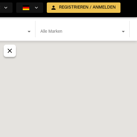
R
REGISTRIEREN / ANMELDEN
Alle Marken