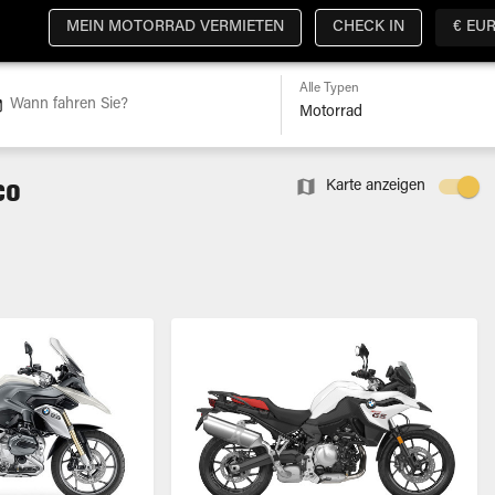
MEIN MOTORRAD VERMIETEN
CHECK IN
€ EU
Alle Typen
Wann fahren Sie?
co
Karte anzeigen