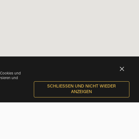
 Cookies und
ysieren und
SCHLIESSEN UND NICHT WIEDER A
NZEIGEN