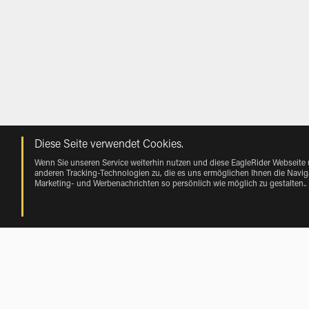
Diese Seite verwendet Cookies.
Wenn Sie unseren Service weiterhin nutzen und diese EagleRider Webseite
anderen Tracking-Technologien zu, die es uns ermöglichen Ihnen die Naviga
Marketing- und Werbenachrichten so persönlich wie möglich zu gestalten.
.
Mieten near Texcapilla von Vehicle Ma