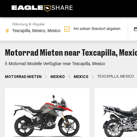
Abholung & Abgabe
Am selben Standort abgeben
Motorrad Mieten near Texcapilla, Mexi
5 Motorrad Modelle Verfügbar near Texcapilla, Mexico
MOTORRAD MIETEN
\
MEXIKO
\
MEXICO
\
TEXCAPILLA, MEXICO