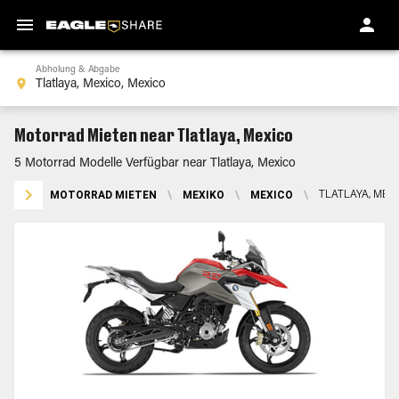
Abholung & Abgabe
Motorrad Mieten near Tlatlaya, Mexico
5 Motorrad Modelle Verfügbar near Tlatlaya, Mexico
MOTORRAD MIETEN
\
MEXIKO
\
MEXICO
\
TLATLAYA, MEX