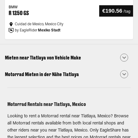
BMW
€190.56
/
tag
R 1250 GS
Cuidad de Mexico, Mexico City
by EagleRider
Mexiko Stadt
Mieten near Tlatlaya von Vehicle Make
Motorrad Mieten in der Nähe Tlatlaya
Motorrad Rentals near Tlatlaya, Mexico
Looking to rent a Motorrad rental near Tlatlaya, Mexico? Browse
all Motorrad rentals available from both local rental shops and
other riders near you near Tlatlaya, Mexico. Only EagleShare has
the largest selection and the best prices on Motorrad rentals near