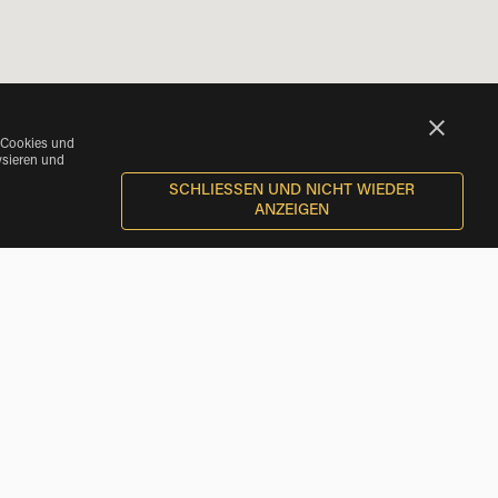
 Cookies und
ysieren und
SCHLIESSEN UND NICHT WIEDER A
NZEIGEN