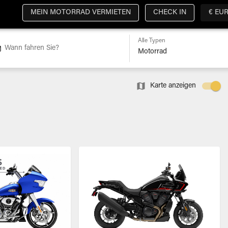
MEIN MOTORRAD VERMIETEN
CHECK IN
€ EU
Alle Typen
Wann fahren Sie?
Karte anzeigen