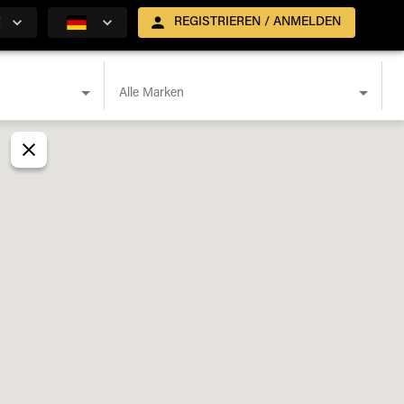
R
REGISTRIEREN / ANMELDEN
Alle Marken