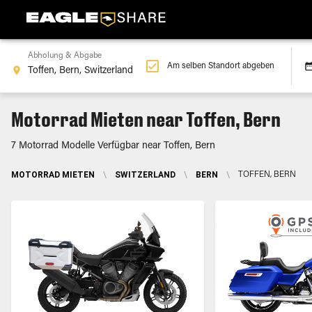
Abholung & Abgabe
Am selben Standort abgeben
Motorrad Mieten near Toffen, Bern
7 Motorrad Modelle Verfügbar near Toffen, Bern
MOTORRAD MIETEN
\
SWITZERLAND
\
BERN
\
TOFFEN, BERN