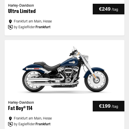
Harley-Davidson
€249
/
tag
Ultra Limited
Frankfurt am Main, Hesse
by EagleRider
Frankfurt
Harley-Davidson
€199
/
tag
Fat Boy® 114
Frankfurt am Main, Hesse
by EagleRider
Frankfurt