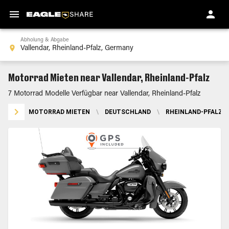
Abholung & Abgabe
Motorrad Mieten near Vallendar, Rheinland-Pfalz
7 Motorrad Modelle Verfügbar near Vallendar, Rheinland-Pfalz
MOTORRAD MIETEN
\
DEUTSCHLAND
\
RHEINLAND-PFALZ