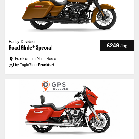
Harley-Davidson
€249
/
tag
Road Glide® Special
Frankfurt am Main, Hesse
by EagleRider
Frankfurt