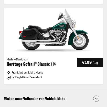
Harley-Davidson
€199
/
tag
Heritage Softail® Classic 114
Frankfurt am Main, Hesse
by EagleRider
Frankfurt
Mieten near Vallendar von Vehicle Make