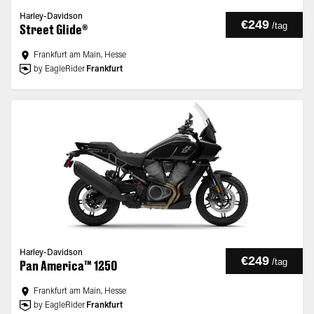
Harley-Davidson
€249
/
tag
Street Glide®
Frankfurt am Main, Hesse
by EagleRider
Frankfurt
Harley-Davidson
€249
/
tag
Pan America™ 1250
Frankfurt am Main, Hesse
by EagleRider
Frankfurt