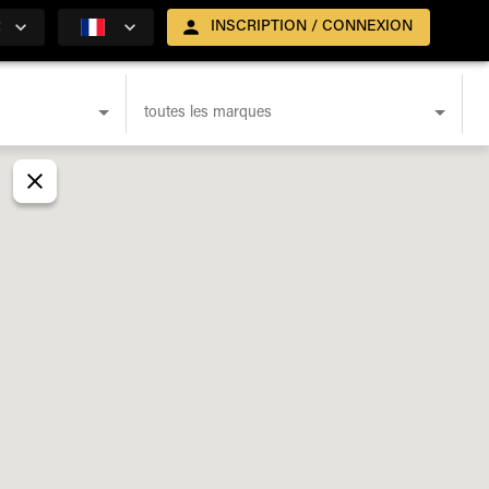
R
INSCRIPTION / CONNEXION
toutes les marques