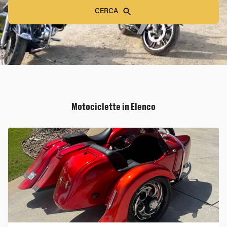
CERCA
Motociclette in Elenco