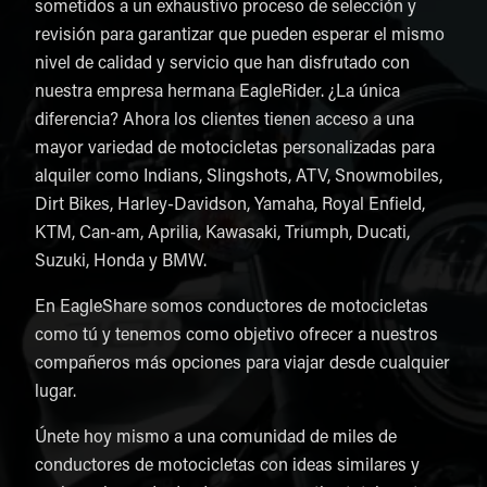
sometidos a un exhaustivo proceso de selección y
revisión para garantizar que pueden esperar el mismo
nivel de calidad y servicio que han disfrutado con
nuestra empresa hermana EagleRider. ¿La única
diferencia? Ahora los clientes tienen acceso a una
mayor variedad de motocicletas personalizadas para
alquiler como Indians, Slingshots, ATV, Snowmobiles,
Dirt Bikes, Harley-Davidson, Yamaha, Royal Enfield,
KTM, Can-am, Aprilia, Kawasaki, Triumph, Ducati,
Suzuki, Honda y BMW.
En EagleShare somos conductores de motocicletas
como tú y tenemos como objetivo ofrecer a nuestros
compañeros más opciones para viajar desde cualquier
lugar.
Únete hoy mismo a una comunidad de miles de
conductores de motocicletas con ideas similares y