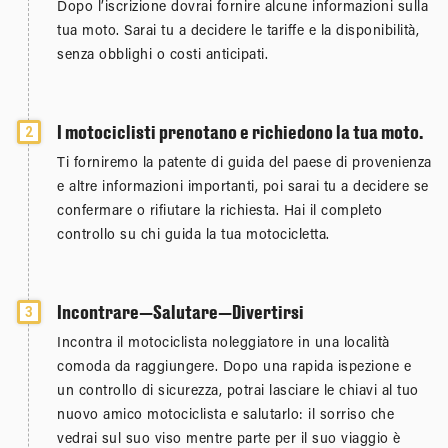
Dopo l’iscrizione dovrai fornire alcune informazioni sulla
tua moto. Sarai tu a decidere le tariffe e la disponibilità,
senza obblighi o costi anticipati.
I motociclisti prenotano e richiedono la tua moto.
2
Ti forniremo la patente di guida del paese di provenienza
e altre informazioni importanti, poi sarai tu a decidere se
confermare o rifiutare la richiesta. Hai il completo
controllo su chi guida la tua motocicletta.
Incontrare—Salutare—Divertirsi
3
Incontra il motociclista noleggiatore in una località
comoda da raggiungere. Dopo una rapida ispezione e
un controllo di sicurezza, potrai lasciare le chiavi al tuo
nuovo amico motociclista e salutarlo: il sorriso che
vedrai sul suo viso mentre parte per il suo viaggio è