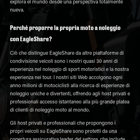
explora el mundo desde una perspectiva totalmente
nueva.
Perché proporre la propria moto a noleggio
con EagleShare?
Ciò che distingue EagleShare da altre piattaforme di
condivisione veicoli sono i nostri quasi 30 anni di
esperienza nel noleggio di sport motoristici e la nostra
esperienza nei tour. I nostri siti Web accolgono ogni
anno milioni di motociclisti alla ricerca di esperienze di
noleggio uniche e divertenti, offrendo agli host privati ​​e
professionali accesso istantaneo alla più grande platea
di clienti di noleggio moto al mondo.
Gli host privati ​​e professionali che propongono i
propri veicoli su EagleShare sono protetti da una
copertura assicurativa leader del settore, che include