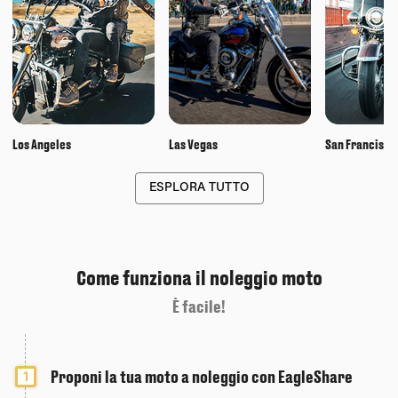
Los Angeles
Las Vegas
San Francisco
ESPLORA TUTTO
Come funziona il noleggio moto
È facile!
Proponi la tua moto a noleggio con EagleShare
1