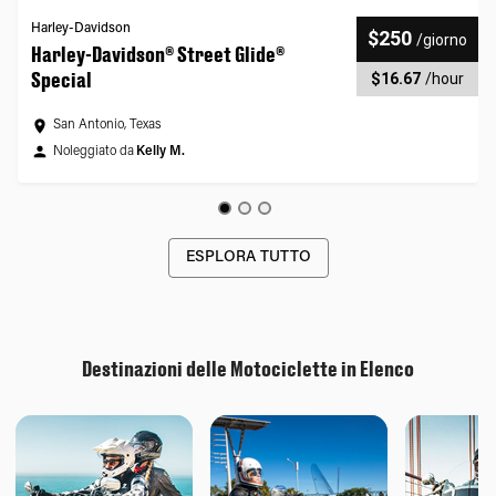
Harley-Davidson
$250
/
giorno
Harley-Davidson® Street Glide®
Special
$16.67
/
hour
San Antonio, Texas
Noleggiato da
Kelly M.
ESPLORA TUTTO
Destinazioni delle Motociclette in Elenco